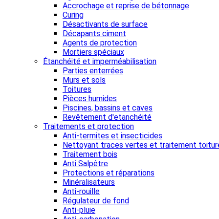
Accrochage et reprise de bétonnage
Curing
Désactivants de surface
Décapants ciment
Agents de protection
Mortiers spéciaux
Étanchéité et imperméabilisation
Parties enterrées
Murs et sols
Toitures
Pièces humides
Piscines, bassins et caves
Revêtement d'etanchéité
Traitements et protection
Anti-termites et insecticides
Nettoyant traces vertes et traitement toitur
Traitement bois
Anti Salpêtre
Protections et réparations
Minéralisateurs
Anti-rouille
Régulateur de fond
Anti-pluie