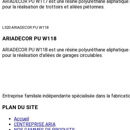
ARIADECOR PU W117 est une résine polyuréthane aliphatiqu
pour la réalisation de trottoirs et allées piétonnes.
L520 ARIADECOR PU W118
ARIADECOR PU W118
ARIADECOR PU W118 est une résine polyuréthane aliphatiqu
pour la réalisation d’allées de garages circulables.
Entreprise familiale indépendante spécialisée dans la fabricatio
PLAN
DU SITE
Accueil
L'ENTREPRISE ARIA
NOS GAMMES DE PRODUITS