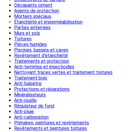
Décapants ciment
Agents de protection
Mortiers spéciaux
Étanchéité et imperméabilisation
Parties enterrées
Murs et sols
Toitures
Pièces humides
Piscines, bassins et caves
Revêtement d'etanchéité
Traitements et protection
Anti-termites et insecticides
Nettoyant traces vertes et traitement toitures
Traitement bois
Anti Salpêtre
Protections et réparations
Minéralisateurs
Anti-rouille
Régulateur de fond
Anti-pluie
Anti-carbonation
Primaires, peintures et revêtements
Revêtements et peintures toitures