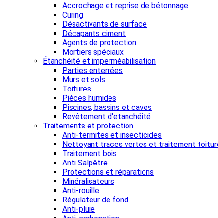
Accrochage et reprise de bétonnage
Curing
Désactivants de surface
Décapants ciment
Agents de protection
Mortiers spéciaux
Étanchéité et imperméabilisation
Parties enterrées
Murs et sols
Toitures
Pièces humides
Piscines, bassins et caves
Revêtement d'etanchéité
Traitements et protection
Anti-termites et insecticides
Nettoyant traces vertes et traitement toitur
Traitement bois
Anti Salpêtre
Protections et réparations
Minéralisateurs
Anti-rouille
Régulateur de fond
Anti-pluie