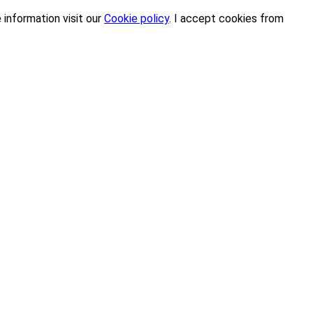
 information visit our
Cookie policy
.
I accept cookies from