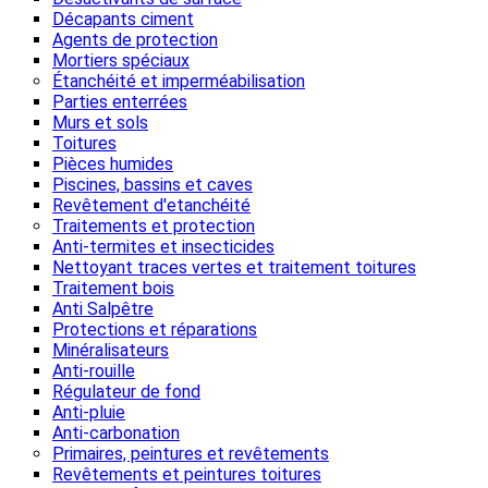
Décapants ciment
Agents de protection
Mortiers spéciaux
Étanchéité et imperméabilisation
Parties enterrées
Murs et sols
Toitures
Pièces humides
Piscines, bassins et caves
Revêtement d'etanchéité
Traitements et protection
Anti-termites et insecticides
Nettoyant traces vertes et traitement toitures
Traitement bois
Anti Salpêtre
Protections et réparations
Minéralisateurs
Anti-rouille
Régulateur de fond
Anti-pluie
Anti-carbonation
Primaires, peintures et revêtements
Revêtements et peintures toitures