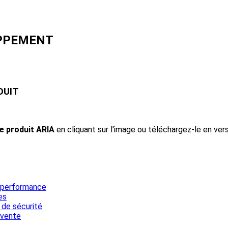
OPPEMENT
DUIT
e produit ARIA
en cliquant sur l'image ou téléchargez-le en vers
 performance
es
de sécurité
 vente