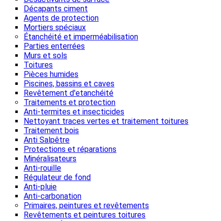
Décapants ciment
Agents de protection
Mortiers spéciaux
Étanchéité et imperméabilisation
Parties enterrées
Murs et sols
Toitures
Pièces humides
Piscines, bassins et caves
Revêtement d'etanchéité
Traitements et protection
Anti-termites et insecticides
Nettoyant traces vertes et traitement toitures
Traitement bois
Anti Salpêtre
Protections et réparations
Minéralisateurs
Anti-rouille
Régulateur de fond
Anti-pluie
Anti-carbonation
Primaires, peintures et revêtements
Revêtements et peintures toitures