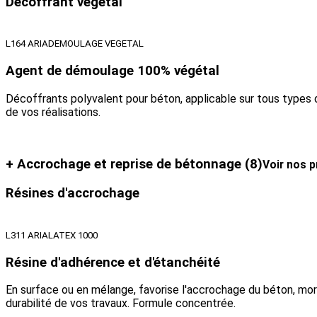
Décoffrant végétal
L164 ARIADEMOULAGE VEGETAL
Agent de démoulage 100% végétal
Décoffrants polyvalent pour béton, applicable sur tous types 
de vos réalisations.
+ Accrochage et reprise de bétonnage
(8)
Voir nos p
Résines d'accrochage
L311 ARIALATEX 1000
Résine d'adhérence et d'étanchéité
En surface ou en mélange, favorise l'accrochage du béton, morti
durabilité de vos travaux. Formule concentrée.