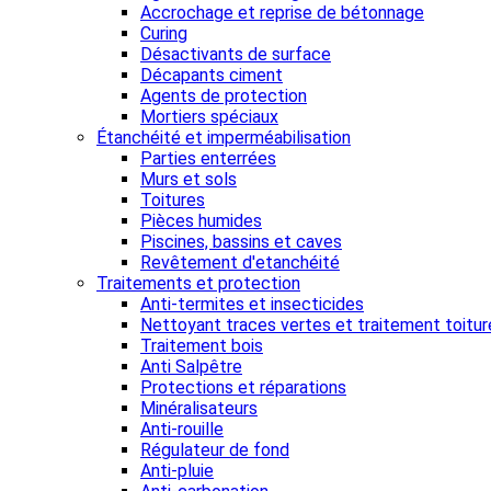
Accrochage et reprise de bétonnage
Curing
Désactivants de surface
Décapants ciment
Agents de protection
Mortiers spéciaux
Étanchéité et imperméabilisation
Parties enterrées
Murs et sols
Toitures
Pièces humides
Piscines, bassins et caves
Revêtement d'etanchéité
Traitements et protection
Anti-termites et insecticides
Nettoyant traces vertes et traitement toitur
Traitement bois
Anti Salpêtre
Protections et réparations
Minéralisateurs
Anti-rouille
Régulateur de fond
Anti-pluie