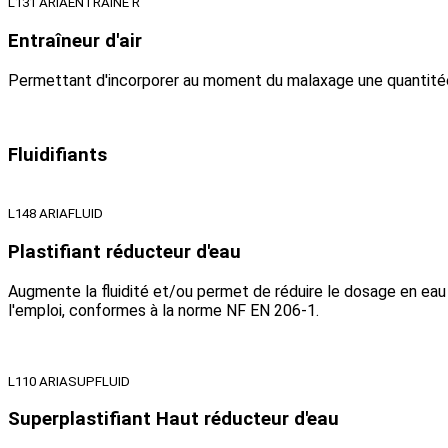
L131 ARIAENTRAINE R
Entraîneur d'air
Permettant d'incorporer au moment du malaxage une quantitée 
Fluidifiants
L148 ARIAFLUID
Plastifiant réducteur d'eau
Augmente la fluidité et/ou permet de réduire le dosage en eau e
l'emploi, conformes à la norme NF EN 206-1.
L110 ARIASUPFLUID
Superplastifiant Haut réducteur d'eau