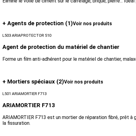
Élimine le voile de ciment sur le carrelage, brique, pierre... Idéa
+ Agents de protection
(1)
Voir nos produits
L503 ARIAPROTECTOR 510
Agent de protection du matériel de chantier
Forme un film anti-adhérent pour le matériel de chantier, malaxe
+ Mortiers spéciaux
(2)
Voir nos produits
L501 ARIAMORTIER F713
ARIAMORTIER F713
ARIAMORTIER F713 est un mortier de réparation fibré, prêt à g
la fissuration.