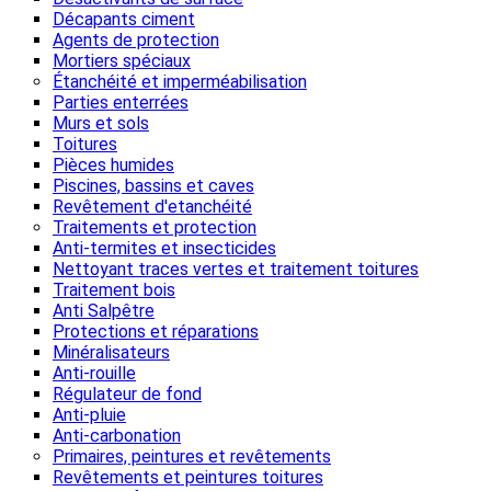
Décapants ciment
Agents de protection
Mortiers spéciaux
Étanchéité et imperméabilisation
Parties enterrées
Murs et sols
Toitures
Pièces humides
Piscines, bassins et caves
Revêtement d'etanchéité
Traitements et protection
Anti-termites et insecticides
Nettoyant traces vertes et traitement toitures
Traitement bois
Anti Salpêtre
Protections et réparations
Minéralisateurs
Anti-rouille
Régulateur de fond
Anti-pluie
Anti-carbonation
Primaires, peintures et revêtements
Revêtements et peintures toitures