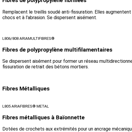
Fibres de polypropylène fibrillées
Remplacent le treillis soudé anti-fissuration. Elles augmentent 
chocs et à l'abrasion. Se dispersent aisément.
L806/808 ARIAMULTIFIBRES®
Fibres de polypropylène multifilamentaires
Se dispersent aisément pour former un réseau multidirectionne
fissuration de retrait des bétons mortiers.
Fibres Métalliques
L805 ARIAFIBRES® METAL
Fibres métalliques à Baïonnette
Dotées de crochets aux extrémités pour un ancrage mécanique 