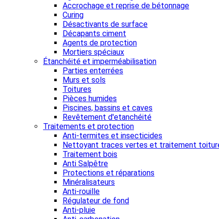
Accrochage et reprise de bétonnage
Curing
Désactivants de surface
Décapants ciment
Agents de protection
Mortiers spéciaux
Étanchéité et imperméabilisation
Parties enterrées
Murs et sols
Toitures
Pièces humides
Piscines, bassins et caves
Revêtement d'etanchéité
Traitements et protection
Anti-termites et insecticides
Nettoyant traces vertes et traitement toitur
Traitement bois
Anti Salpêtre
Protections et réparations
Minéralisateurs
Anti-rouille
Régulateur de fond
Anti-pluie