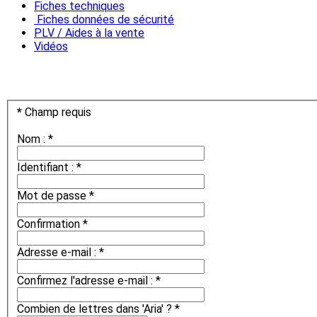
Fiches techniques
Fiches données de sécurité
PLV / Aides à la vente
Vidéos
*
Champ requis
Nom :
*
Identifiant :
*
Mot de passe
*
Confirmation
*
Adresse e-mail :
*
Confirmez l'adresse e-mail :
*
Combien de lettres dans 'Aria' ?
*