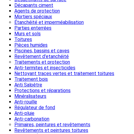
Décapants ciment
Agents de protection
Mortiers spéciaux
Étanchéité et imperméabilisation
Parties enterrées
Murs et sols
Toitures
Pièces humides
Piscines, bassins et caves
Revêtement d'etanchéité
Traitements et protection
Anti-termites et insecticides
Nettoyant traces vertes et traitement toitures
Traitement bois
Anti Salpêtre
Protections et réparations
Minéralisateurs
Anti-rouille
Régulateur de fond
Anti-pluie
Anti-carbonation
Primaires, peintures et revêtements
Revêtements et peintures toitures