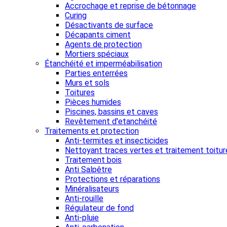
Accrochage et reprise de bétonnage
Curing
Désactivants de surface
Décapants ciment
Agents de protection
Mortiers spéciaux
Étanchéité et imperméabilisation
Parties enterrées
Murs et sols
Toitures
Pièces humides
Piscines, bassins et caves
Revêtement d'etanchéité
Traitements et protection
Anti-termites et insecticides
Nettoyant traces vertes et traitement toitur
Traitement bois
Anti Salpêtre
Protections et réparations
Minéralisateurs
Anti-rouille
Régulateur de fond
Anti-pluie